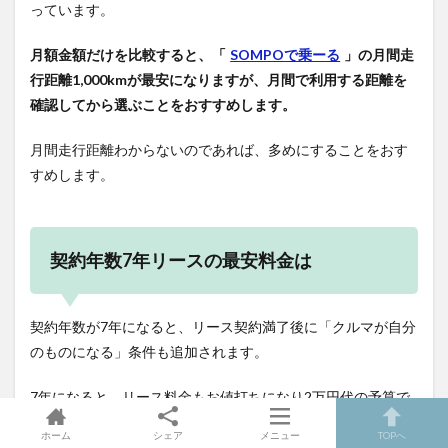
っています。
月額金額だけを比較すると、「
SOMPOで乗ーる
」の月間走
行距離1,000kmが最安になりますが、月間で利用する距離を
確認してから選ぶことをおすすめします。
月間走行距離わからないのであれば、多めにすることをおす
すめします。
契約年数7年リースの最安料金は
契約年数が7年になると、リース契約満了後に「クルマが自分
のものになる」条件も追加されます。
7年になると、リース料金もお値打ちになり2万円代の予算で
ヤリスに乗ることができます。
ホーム
シェア
メニュー
TOPへ