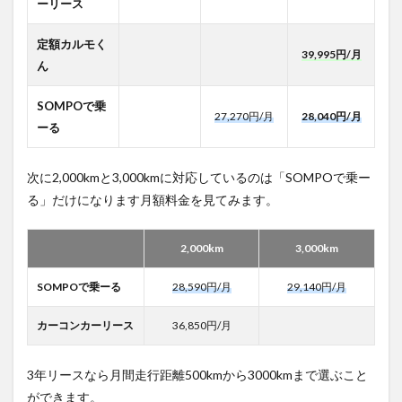
ーリース
定額カルモく
39,995円/月
ん
SOMPOで乗
27,270円/月
28,040円/月
ーる
次に2,000kmと3,000kmに対応しているのは「SOMPOで乗ー
る」だけになります月額料金を見てみます。
2,000km
3,000km
SOMPOで乗ーる
28,590円/月
29,140円/月
カーコンカーリース
36,850円/月
3年リースなら月間走行距離500kmから3000kmまで選ぶこと
ができます。