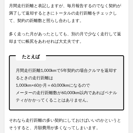
月間走行距離と表記しますが、毎月報告するのでなく契約が
満了して返却するときにトータルの走行距離をチェックし
て、契約の距離数と照らし合わします。
多く走った月があったとしても、別の月で少なく走行して返
却までに帳尻をあわせれば大丈夫です。
月間走行距離1,000kmで5年契約の場合クルマを返却す
るときの走行距離は
1,000km×60か月＝60,000kmになるので
メーターの走行距離数が60,000km以内であればペナル
ティがかかってくることはありません。
それなら走行距離の多い契約にしておけばいいのかというと
そうすると、月額費用が多くなってしまいます。