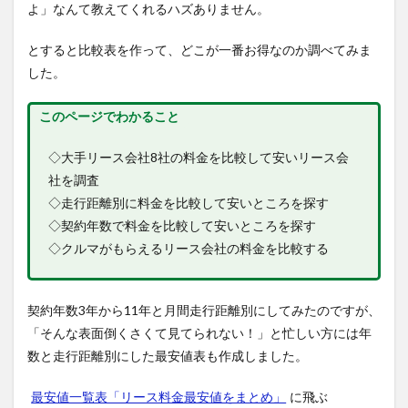
よ」なんて教えてくれるハズありません。
とすると比較表を作って、どこが一番お得なのか調べてみま
した。
このページでわかること
◇大手リース会社8社の料金を比較して安いリース会
社を調査
◇走行距離別に料金を比較して安いところを探す
◇契約年数で料金を比較して安いところを探す
◇クルマがもらえるリース会社の料金を比較する
契約年数3年から11年と月間走行距離別にしてみたのですが、
「そんな表面倒くさくて見てられない！」と忙しい方には年
数と走行距離別にした最安値表も作成しました。
最安値一覧表「リース料金最安値をまとめ」
に飛ぶ