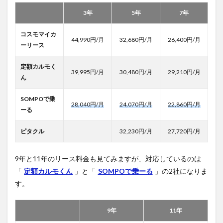
3年
5年
7年
コスモマイカ
44,990円/月
32,680円/月
26,400円/月
ーリース
定額カルモく
39,995円/月
30,480円/月
29,210円/月
ん
SOMPOで乗
28,040円/月
24,070円/月
22,860円/月
ーる
ピタクル
32,230円/月
27,720円/月
9年と11年のリース料金も見てみますが、対応しているのは
「
定額カルモくん
」と「
SOMPOで乗ーる
」の2社になりま
す。
9年
11年