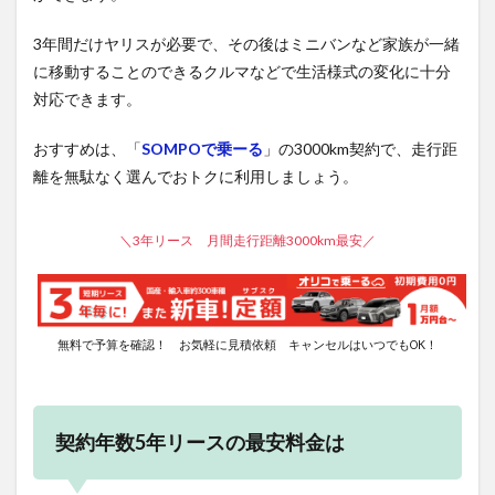
3年間だけヤリスが必要で、その後はミニバンなど家族が一緒
に移動することのできるクルマなどで生活様式の変化に十分
対応できます。
おすすめは、「
SOMPOで乗ーる
」の3000km契約で、走行距
離を無駄なく選んでおトクに利用しましょう。
＼3年リース 月間走行距離3000km最安／
無料で予算を確認！ お気軽に見積依頼 キャンセルはいつでもOK！
契約年数5年リースの最安料金は