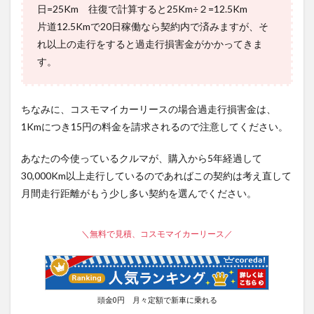
日=25Km 往復で計算すると25Km÷２=12.5Km
片道12.5Kmで20日稼働なら契約内で済みますが、そ
れ以上の走行をすると過走行損害金がかかってきま
す。
ちなみに、コスモマイカーリースの場合過走行損害金は、
1Kmにつき15円の料金を請求されるので注意してください。
あなたの今使っているクルマが、購入から5年経過して
30,000Km以上走行しているのであればこの契約は考え直して
月間走行距離がもう少し多い契約を選んでください。
＼無料で見積、コスモマイカーリース／
頭金0円 月々定額で新車に乗れる