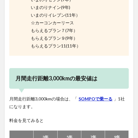
いまのりナイン(9年)
いまのりイレブン(11年）
☆カーコンカーリース
もらえるプラン７(7年）
もらえるプラン９(9年）
もらえるプラン11(11年）
月間走行距離3,000kmの最安値は
月間走行距離3,000kmの場合は、「
SOMPOで乗ーる
」1社
になります。
料金を見てみると
3年
5年
7年
9年