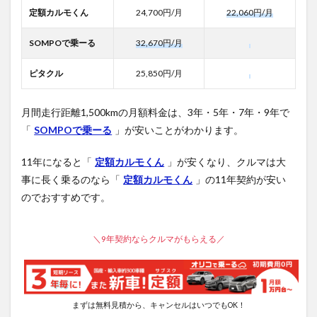
定額カルモくん
24,700円/月
22,060円/月
SOMPOで乗ーる
32,670円/月
ピタクル
25,850円/月
月間走行距離1,500kmの月額料金は、3年・5年・7年・9年で
「
SOMPOで乗ーる
」が安いことがわかります。
11年になると「
定額カルモくん
」が安くなり、クルマは大
事に長く乗るのなら「
定額カルモくん
」の11年契約が安い
のでおすすめです。
＼9年契約ならクルマがもらえる／
まずは無料見積から、キャンセルはいつでもOK！