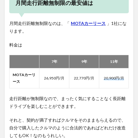
月間走行距離無制限の最安値は
月間走行距離無制限なのは、「
MOTAカーリース
」1社にな
ります。
料金は
7年
9年
11年
MOTAカーリ
26,950円/月
22,770円/月
20,900円/月
ース
走行距離が無制限なので、まったく気にすることなく長距離
ドライブを楽しむことができます。
それと、契約が満了すればクルマをそのままもらえるので、
自分で購入したクルマのように合法的であればどれだけ改造
してもOK！なのもうれしい。