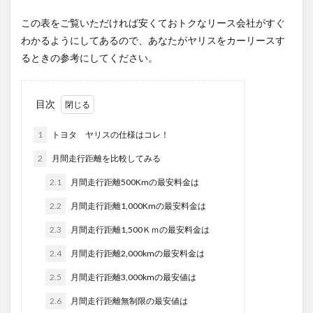
この表をご覧いただければ安くておトクなリース会社がすぐ
わかるようにしてあるので、あなたがヤリスをカーリースす
るときの参考にしてください。
目次
1
トヨタ ヤリスの仕様はコレ！
2
月間走行距離を比較してみる
2.1
月間走行距離500Kmの最安料金は
2.2
月間走行距離1,000Kmの最安料金は
2.3
月間走行距離1,500Ｋｍの最安料金は
2.4
月間走行距離2,000kmの最安料金は
2.5
月間走行距離3,000kmの最安値は
2.6
月間走行距離無制限の最安値は