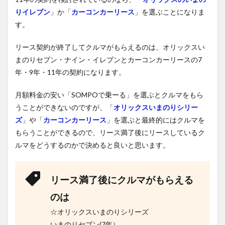
りイレブン
」か「
カーコンカーリース
」を選ぶことになりま
す。
リース契約が終了してクルマがもらえるのは、オリックスい
まのりセブン・ナイン・イレブンとカーコンカーリースの7
年・9年・11年の契約になります。
月額料金の安い「SOMPOで乗ーる」を選ぶとクルマをもら
うことができないのですが、「
オリックスいまのりシリー
ズ
」や「
カーコンカーリース
」を選ぶと最終的にはクルマを
もらうことができるので、リース満了後にリースしているク
ルマをどうするのかで決めると良いと思います。
リース満了後にクルマがもらえる
のは
☆オリックスいまのりシリーズ
いまのりセブン(7年）