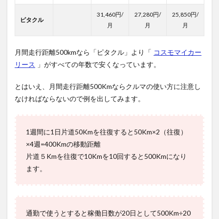
31,460円/
27,280円/
25,850円/
ピタクル
月
月
月
月間走行距離500kmなら「ピタクル」より「
コスモマイカー
リース
」がすべての年数で安くなっています。
とはいえ、月間走行距離500Kmならクルマの使い方に注意し
なければならないので例を出してみます。
1週間に1日片道50Kmを往復すると50Km×2（往復）
×4週=400Kmの移動距離
片道５Kmを往復で10Kmを10回すると500Kmになり
ます。
通勤で使うとすると稼働日数が20日として500Km÷20