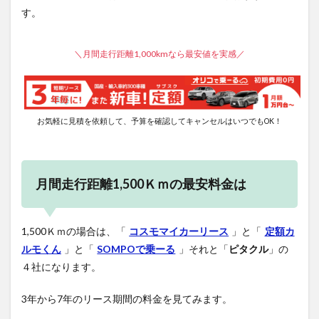
す。
＼月間走行距離1,000kmなら最安値を実感／
お気軽に見積を依頼して、予算を確認してキャンセルはいつでもOK！
月間走行距離1,500Ｋｍの最安料金は
1,500Ｋｍの場合は、「
コスモマイカーリース
」と「
定額カ
ルモくん
」と「
SOMPOで乗ーる
」それと「
ピタクル
」の
４社になります。
3年から7年のリース期間の料金を見てみます。