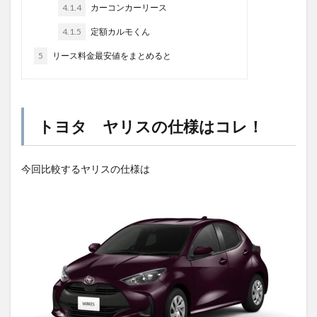
4.1.4
カーコンカーリース
4.1.5
定額カルモくん
5
リース料金最安値をまとめると
トヨタ ヤリスの仕様はコレ！
今回比較するヤリスの仕様は