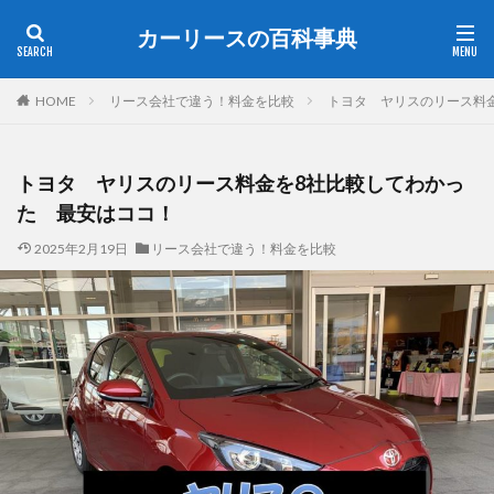
カーリースの百科事典
HOME
リース会社で違う！料金を比較
トヨタ ヤリスのリース料
トヨタ ヤリスのリース料金を8社比較してわかっ
た 最安はココ！
2025年2月19日
リース会社で違う！料金を比較