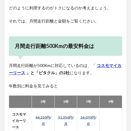
どのように利用するのがトクになるのか考えましょう。
それでは、月間走行距離と金額をご覧ください。
月間走行距離500Kmの最安料金は
月間走行距離が500Kmに対応しているのは、「
コスモマイカ
ーリース
」と「ピタクル」の2社
になります。
年数別に料金を見てみると
3年
5年
7年
9年
コスモマ
44,220円/
31,350円/
26,070円/
イカーリ
月
月
月
ース