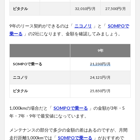
ピタクル
32,010円/月
27,500円/月
9年のリース契約ができるのは「
ニコノリ
」と「
SOMPOで
乗ーる
」の2社になります、金額を確認してみましょう。
9年
SOMPOで乗ーる
21,230円/月
ニコノリ
24,121円/月
ピタクル
25,850円/月
1,000kmの場合だと「
SOMPOで乗ーる
」の金額が3年・5
年・7年・9年で最安値になっています。
メンテナンスの部分で多少の金額の差はあるのですが、月間
走行距離1,000kmでは「
SOMPOで乗ーる
」がおすすめで