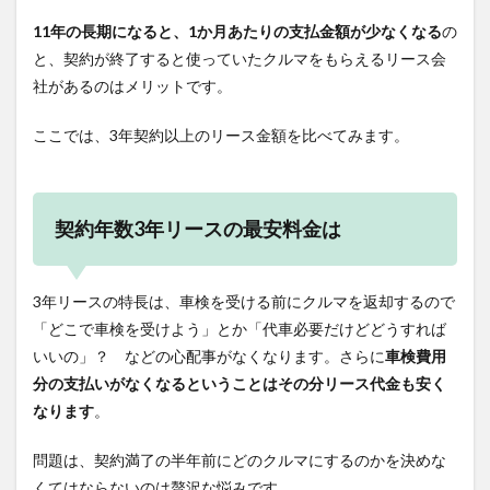
11年の長期になると、1か月あたりの支払金額が少なくなる
の
と、契約が終了すると使っていたクルマをもらえるリース会
社があるのはメリットです。
ここでは、3年契約以上のリース金額を比べてみます。
契約年数3年リースの最安料金は
3年リースの特長は、車検を受ける前にクルマを返却するので
「どこで車検を受けよう」とか「代車必要だけどどうすれば
いいの」？ などの心配事がなくなります。さらに
車検費用
分の支払いがなくなるということはその分リース代金も安く
なります
。
問題は、契約満了の半年前にどのクルマにするのかを決めな
くてはならないのは贅沢な悩みです。