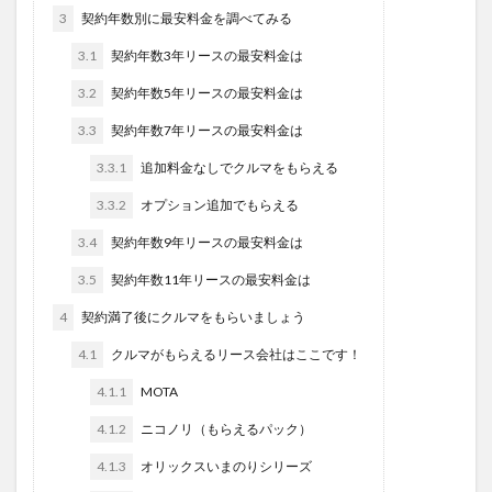
3
契約年数別に最安料金を調べてみる
3.1
契約年数3年リースの最安料金は
3.2
契約年数5年リースの最安料金は
3.3
契約年数7年リースの最安料金は
3.3.1
追加料金なしでクルマをもらえる
3.3.2
オプション追加でもらえる
3.4
契約年数9年リースの最安料金は
3.5
契約年数11年リースの最安料金は
4
契約満了後にクルマをもらいましょう
4.1
クルマがもらえるリース会社はここです！
4.1.1
MOTA
4.1.2
ニコノリ（もらえるパック）
4.1.3
オリックスいまのりシリーズ