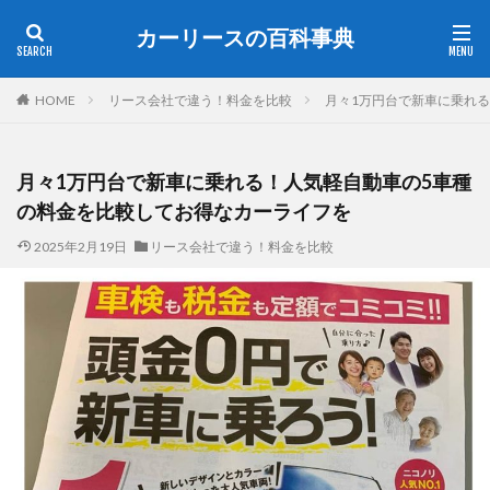
カーリースの百科事典
HOME
リース会社で違う！料金を比較
月々1万円台で新車に乗れ
月々1万円台で新車に乗れる！人気軽自動車の5車種
の料金を比較してお得なカーライフを
2025年2月19日
リース会社で違う！料金を比較