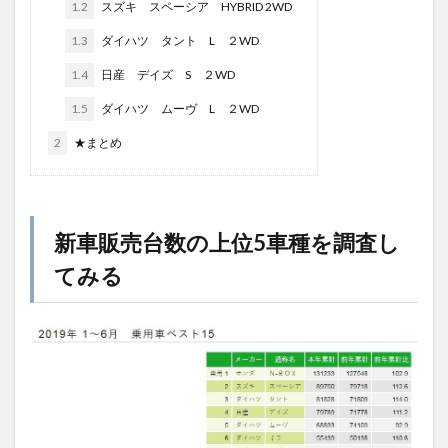
1.2
スズキ スペーシア HYBRID 2WD
1.3
ダイハツ タント L ２WD
1.4
日産 デイズ S ２WD
1.5
ダイハツ ムーヴ L ２WD
2
★まとめ
新車販売台数の上位5車種を調査し
てみる