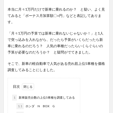
本当に月々1万円だけで新車に乗れるのか？ と疑い、よく見
てみると「ボーナス月加算額〇○円」などと表記してありま
す。
「月々1万円の予算では新車に乗れないじゃないか！」と1人
で突っ込みを入れながら、だったら予算がいくらだったら新
車に乗れるのだろう？ 人気の車種だったらいくらぐらいの
予算が必要なのだろうか？ と疑問がでてきました。
そこで、新車の軽自動車で人気がある売れ筋上位5車種を価格
調査してみることにしました。
目次
1
新車販売台数の上位5車種を調査してみる
1.1
ホンダ N BOX G