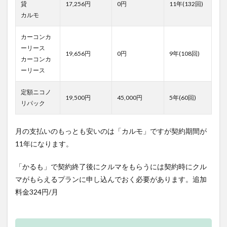
貸
17,256円
0円
11年(132回)
カルモ
カーコンカ
ーリース
19,656円
0円
9年(108回)
カーコンカ
ーリース
定額ニコノ
19,500円
45,000円
5年(60回)
リパック
月の支払いのもっとも安いのは「カルモ」ですが契約期間が
11年になります。
「かるも」で契約終了後にクルマをもらうには契約時にクル
マがもらえるプランに申し込んでおく必要があります。追加
料金324円/月