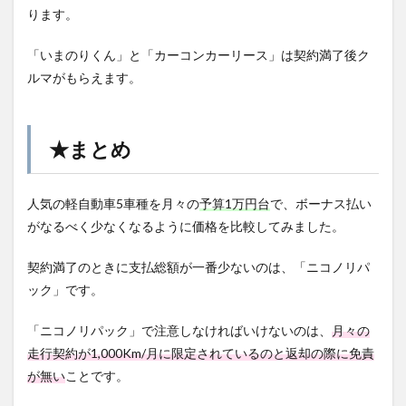
ります。
「いまのりくん」と「カーコンカーリース」は契約満了後ク
ルマがもらえます。
★まとめ
人気の軽自動車5車種を月々の
予算1万円台
で、ボーナス払い
がなるべく少なくなるように価格を比較してみました。
契約満了のときに支払総額が一番少ないのは、「ニコノリパ
ック」です。
「ニコノリパック」で注意しなければいけないのは、
月々の
走行契約が1,000Km/月に限定されているのと返却の際に免責
が無い
ことです。