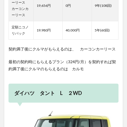
ーリース
19,656円
0円
9年(108回)
カーコンカ
ーリース
定額ニコノ
19,980円
40,000円
5年(60回)
リパック
契約満了後にクルマがもらえるのは、 カーコンカーリース
最初の契約時にもらえるプラン（324円/月）を契約すれば契
約満了後にクルマのもらえるのは カルモ
ダイハツ タント L ２WD