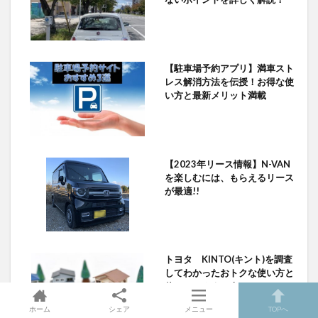
【駐車場予約アプリ】満車スト
レス解消方法を伝授！お得な使
い方と最新メリット満載
【2023年リース情報】N-VAN
を楽しむには、もらえるリース
が最適!!
トヨタ KINTO(キント)を調査
してわかったおトクな使い方と
使ってトクする人
ホーム
シェア
メニュー
TOPへ