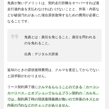
免責が無いデメリットは、契約走行距離をオーバーすれば過
走行違約金を支払わなければいけないことと、外装・内装な
どが破損汚れがあった場合原状復帰するための費用が必要に
なることです。
免責とは：責任を免じること。責任を問われる
のを免れること。
出典：デジタル大辞泉
返却のときの原状復帰費用は、クルマを査定してからでない
と請求額がわかりません。
リース契約満了後に
クルマをもらうことのできる「カーコン
カーリース」とオプションでもらえプラン契約の「カルモ」
では、契約満了時の現状復帰義務が無いので外装のキズとか
内装の汚れなどのチェックがありません
。