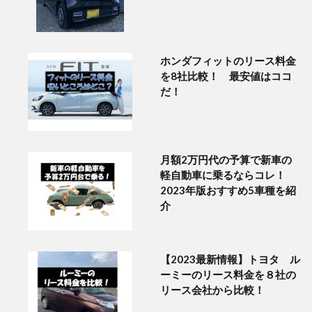
ホンダフィットのリース料金
を8社比較！ 最安値はココ
だ！
月額2万円代の予算で新車の
軽自動車に乗るならコレ！
2023年版おすすめ5車種を紹
介
【2023最新情報】トヨタ ル
ーミーのリース料金を８社の
リース会社から比較！