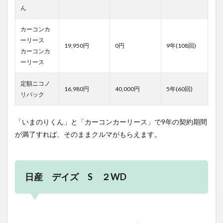
ん
カーコンカ
ーリース
19,950円
0円
9年(108回)
カーコンカ
ーリース
定額ニコノ
16,980円
40,000円
5年(60回)
リパック
「いまのりくん」と「カーコンカーリース」で9年の契約期間
が満了すれば、そのままクルマがもらえます。
日産 デイズ S ２WD