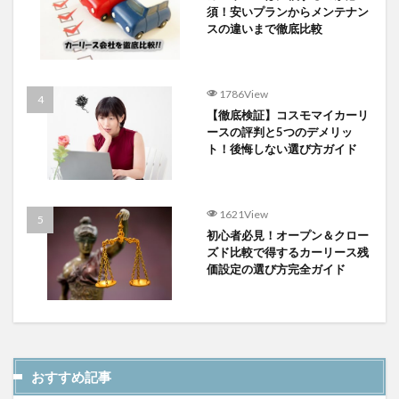
須！安いプランからメンテナン
スの違いまで徹底比較
1786View
【徹底検証】コスモマイカーリ
ースの評判と5つのデメリッ
ト！後悔しない選び方ガイド
1621View
初心者必見！オープン＆クロー
ズド比較で得するカーリース残
価設定の選び方完全ガイド
おすすめ記事