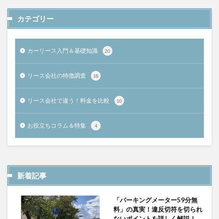
カテゴリー
カーリース入門＆基礎知識
20
リース会社の特徴調査
18
リース会社で違う！料金を比較
10
お役立ちコラム＆特集
4
新着記事
「パーキングメーター59分無
料」の真実！違反切符を切られ
ないポイントを詳しく解説！