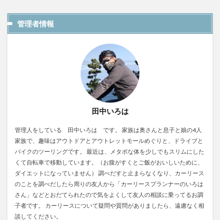
管理者情報
田中いろは
管理人をしている 田中いろは です。 家族は奥さんと息子と娘の4人
家族で、趣味はアウトドアとアウトレットモールめぐりと、ドライブと
バイクのツーリングです。 最近は、メタボな体を少しでもスリムにした
くて自転車で移動しています。（お腹がすくとご飯がおいしいために、
ダイエットになっていません） 調べだすと止まらなくなり、カーリース
のことを調べだしたら周りの友人から「カーリースプランナーのいろは
さん」などとおだてられたので気をよくして友人の相談に乗ってるお調
子者です。 カーリースについて疑問や質問がありましたら、遠慮なく相
談してください。