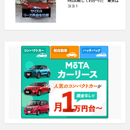
8社比較してわかった 最安は
ココ！