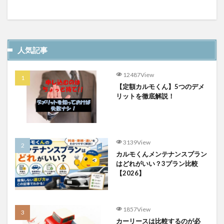
人気記事
12487View
【定額カルモくん】5つのデメ
リットを徹底解説！
3139View
カルモくんメンテナンスプラン
はどれがいい？3プラン比較
【2026】
1857View
カーリースは比較するのが必